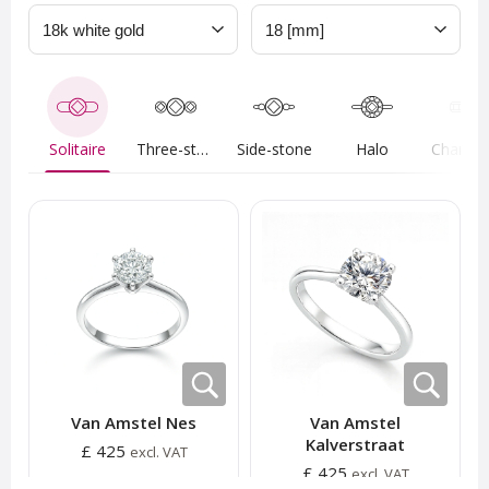
Solitaire
Three-stone
Side-stone
Halo
Van Amstel Nes
Van Amstel
Kalverstraat
£ 425
excl. VAT
£ 425
excl. VAT