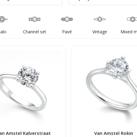
alo
Channel set
Pavé
Vintage
Mixed m
an Amstel Kalverstraat
Van Amstel Rokin