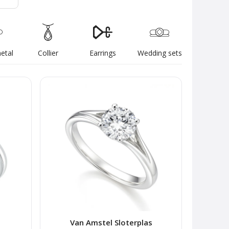
etal
Collier
Earrings
Wedding sets
Van Amstel Sloterplas