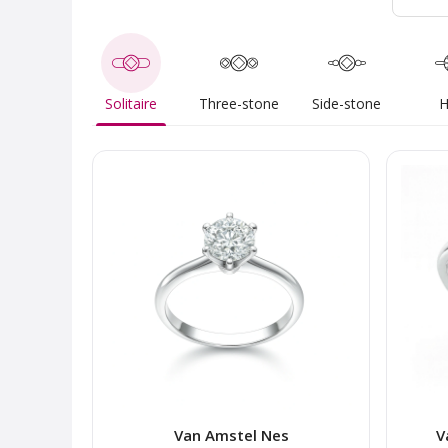
Solitaire
Three-stone
Side-stone
H
Van Amstel Nes
V