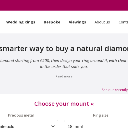
Wedding Rings
Bespoke
Viewings
About us
Cont
smarter way to buy a natural diam
diamond starting from €500, then design your ring around it, with clear
in the order that suits you.
Read more
See our recently
Choose your mount
«
Precious metal:
Ring size: